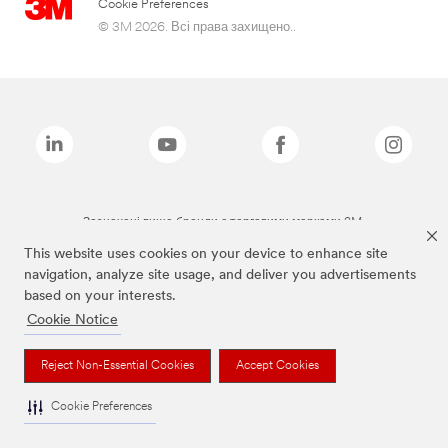
Cookie Preferences
© 3M 2026. Всі права захищено..
Зазначені вище бренди є торговими марками 3M.
This website uses cookies on your device to enhance site
navigation, analyze site usage, and deliver you advertisements
based on your interests.
Cookie Notice
Reject Non-Essential Cookies
Accept Cookies
Cookie Preferences