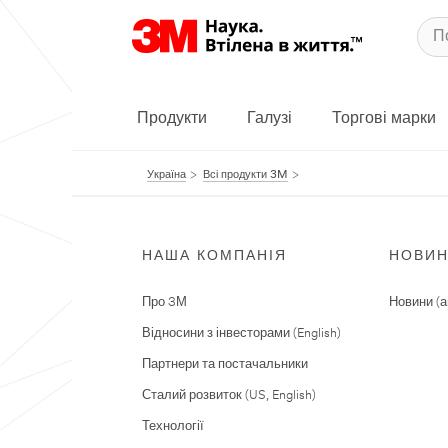
Продукти
Галузі
Торгові марки
Україна
Всі продукти 3M
НАША КОМПАНІЯ
НОВИ
Про 3М
Новини (а
Відносини з інвесторами (English)
Партнери та постачальники
Сталий розвиток (US, English)
Технології