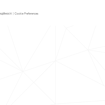
нційності
|
Cookie Preferences