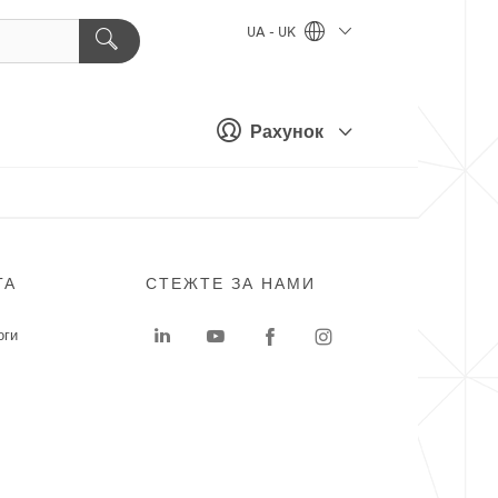
UA - UK
Рахунок
ГА
СТЕЖТЕ ЗА НАМИ
оги