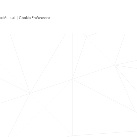
нційності
|
Cookie Preferences