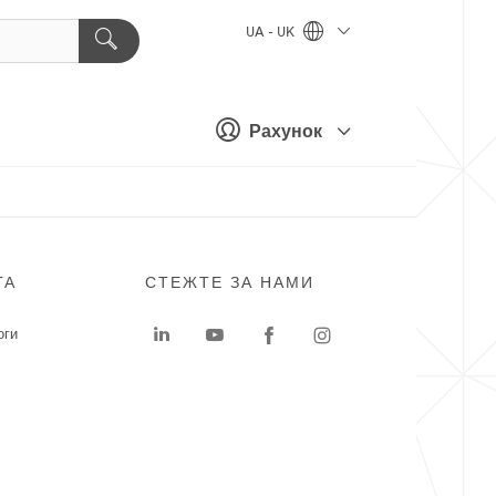
UA - UK
Рахунок
ГА
СТЕЖТЕ ЗА НАМИ
оги