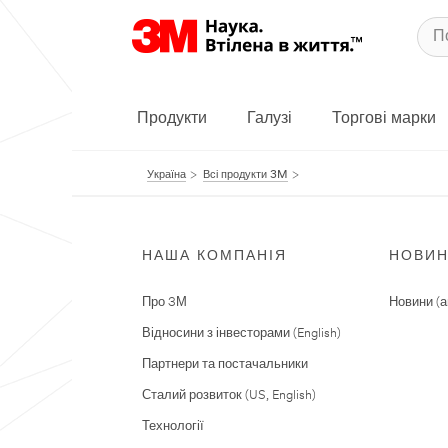
Продукти
Галузі
Торгові марки
Україна
Всі продукти 3M
НАША КОМПАНІЯ
НОВИ
Про 3М
Новини (а
Відносини з інвесторами (English)
Партнери та постачальники
Сталий розвиток (US, English)
Технології