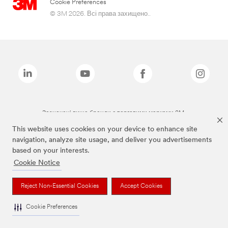
Cookie Preferences
© 3M 2026. Всі права захищено..
Зазначені вище бренди є торговими марками 3M.
This website uses cookies on your device to enhance site
navigation, analyze site usage, and deliver you advertisements
based on your interests.
Cookie Notice
Reject Non-Essential Cookies
Accept Cookies
Cookie Preferences