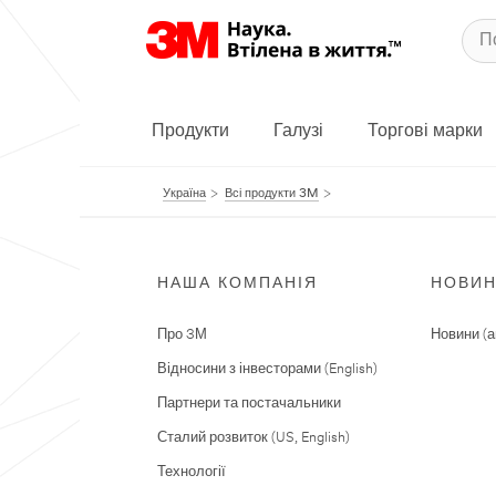
Продукти
Галузі
Торгові марки
Україна
Всі продукти 3M
НАША КОМПАНІЯ
НОВИ
Про 3М
Новини (а
Відносини з інвесторами (English)
Партнери та постачальники
Сталий розвиток (US, English)
Технології