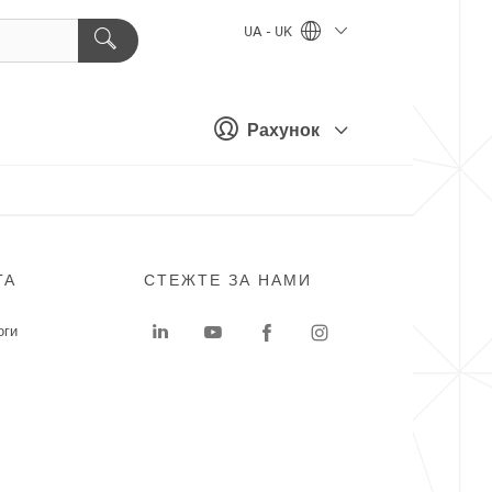
UA - UK
Рахунок
ГА
СТЕЖТЕ ЗА НАМИ
оги