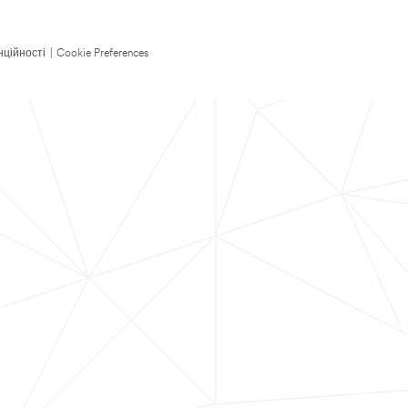
нційності
|
Cookie Preferences