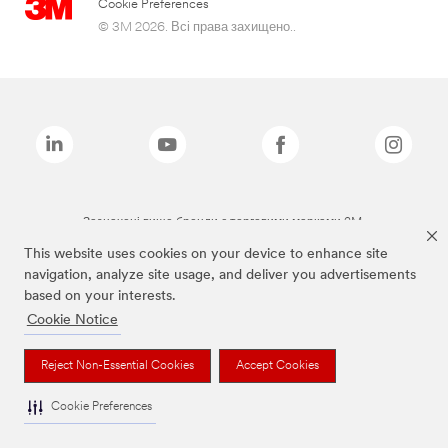
Cookie Preferences
© 3M 2026. Всі права захищено..
Зазначені вище бренди є торговими марками 3M.
This website uses cookies on your device to enhance site
navigation, analyze site usage, and deliver you advertisements
based on your interests.
Cookie Notice
Reject Non-Essential Cookies
Accept Cookies
Cookie Preferences