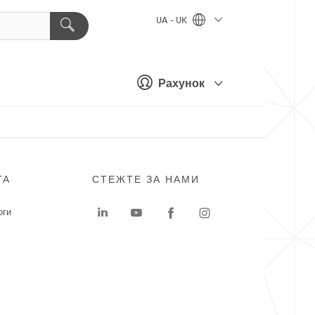
UA - UK
Рахунок
ГА
СТЕЖТЕ ЗА НАМИ
оги