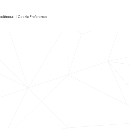
нційності
|
Cookie Preferences