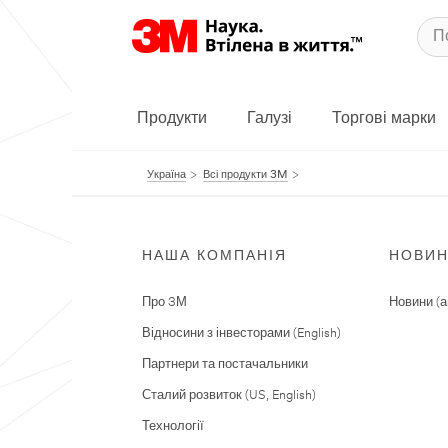
Продукти
Галузі
Торгові марки
Україна
Всі продукти 3M
НАША КОМПАНІЯ
НОВИ
Про 3М
Новини (а
Відносини з інвесторами (English)
Партнери та постачальники
Сталий розвиток (US, English)
Технології