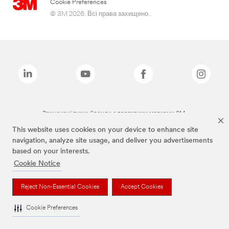
Cookie Preferences
© 3M 2026. Всі права захищено..
Зазначені вище бренди є торговими марками 3M.
This website uses cookies on your device to enhance site
navigation, analyze site usage, and deliver you advertisements
based on your interests.
Cookie Notice
Reject Non-Essential Cookies
Accept Cookies
Cookie Preferences