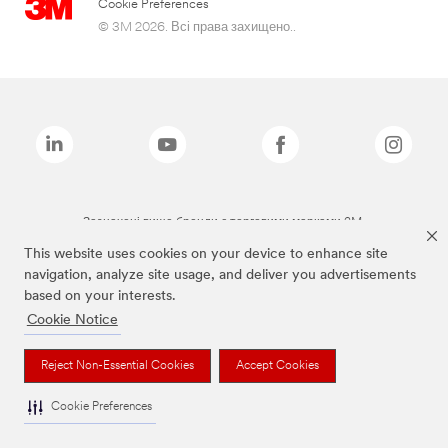
Cookie Preferences
© 3M 2026. Всі права захищено..
Зазначені вище бренди є торговими марками 3M.
This website uses cookies on your device to enhance site
navigation, analyze site usage, and deliver you advertisements
based on your interests.
Cookie Notice
Reject Non-Essential Cookies
Accept Cookies
Cookie Preferences