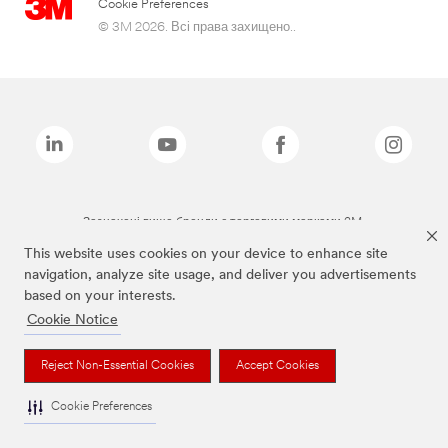
Cookie Preferences
© 3M 2026. Всі права захищено..
Зазначені вище бренди є торговими марками 3M.
This website uses cookies on your device to enhance site
navigation, analyze site usage, and deliver you advertisements
based on your interests.
Cookie Notice
Reject Non-Essential Cookies
Accept Cookies
Cookie Preferences