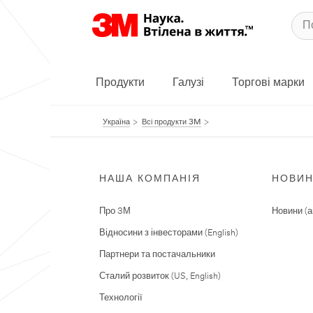
Продукти
Галузі
Торгові марки
Україна
Всі продукти 3M
НАША КОМПАНІЯ
НОВИ
Про 3М
Новини (а
Відносини з інвесторами (English)
Партнери та постачальники
Сталий розвиток (US, English)
Технології