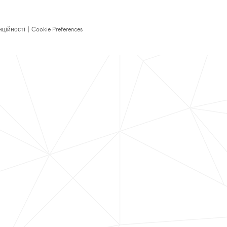
нційності
|
Cookie Preferences