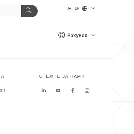
UA - UK
Рахунок
ГА
СТЕЖТЕ ЗА НАМИ
оги