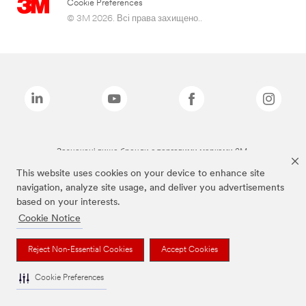
Cookie Preferences
© 3M 2026. Всі права захищено..
Зазначені вище бренди є торговими марками 3M.
This website uses cookies on your device to enhance site
navigation, analyze site usage, and deliver you advertisements
based on your interests.
Cookie Notice
Reject Non-Essential Cookies
Accept Cookies
Cookie Preferences