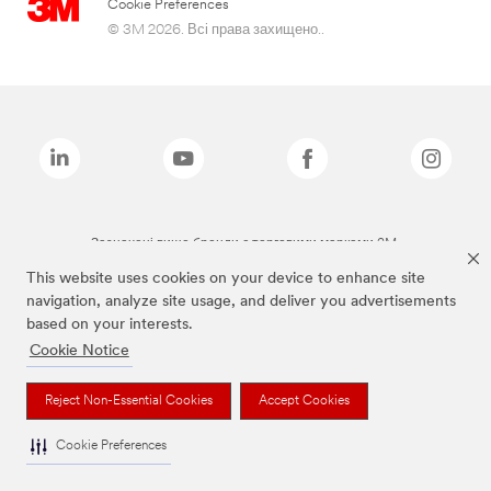
Cookie Preferences
© 3M 2026. Всі права захищено..
Зазначені вище бренди є торговими марками 3M.
This website uses cookies on your device to enhance site
navigation, analyze site usage, and deliver you advertisements
based on your interests.
Cookie Notice
Reject Non-Essential Cookies
Accept Cookies
Cookie Preferences