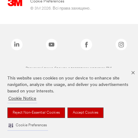
Cookie Preferences
© 3M 2026. Всі права захищено..
Зазначені вище бренди є торговими марками 3M.
This website uses cookies on your device to enhance site
navigation, analyze site usage, and deliver you advertisements
based on your interests.
Cookie Notice
Reject Non-Essential Cookies
Accept Cookies
Cookie Preferences