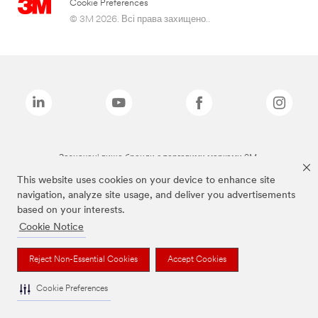
Cookie Preferences
© 3M 2026. Всі права захищено..
Зазначені вище бренди є торговими марками 3M.
This website uses cookies on your device to enhance site
navigation, analyze site usage, and deliver you advertisements
based on your interests.
Cookie Notice
Reject Non-Essential Cookies
Accept Cookies
Cookie Preferences