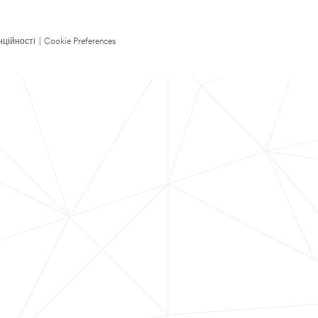
нційності
|
Cookie Preferences