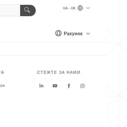
UA - UK
Рахунок
ГА
СТЕЖТЕ ЗА НАМИ
оги