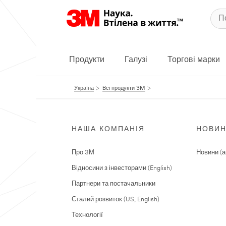
Продукти
Галузі
Торгові марки
Україна
Всі продукти 3M
НАША КОМПАНІЯ
НОВИ
Про 3М
Новини (а
Відносини з інвесторами (English)
Партнери та постачальники
Сталий розвиток (US, English)
Технології