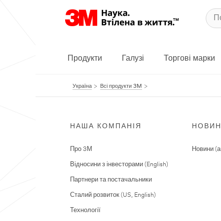
Продукти
Галузі
Торгові марки
Україна
Всі продукти 3M
НАША КОМПАНІЯ
НОВИ
Про 3М
Новини (а
Відносини з інвесторами (English)
Партнери та постачальники
Сталий розвиток (US, English)
Технології