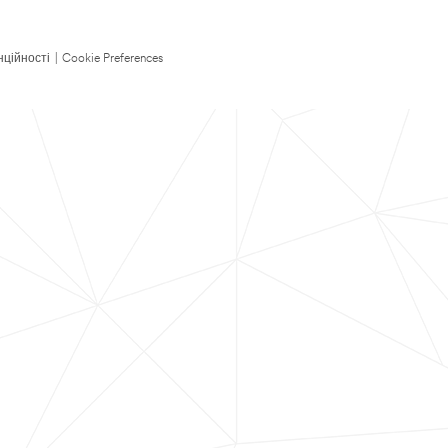
нційності
|
Cookie Preferences