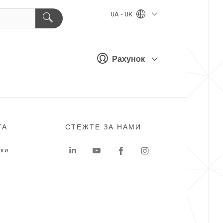
UA - UK
Рахунок
ГА
СТЕЖТЕ ЗА НАМИ
оги