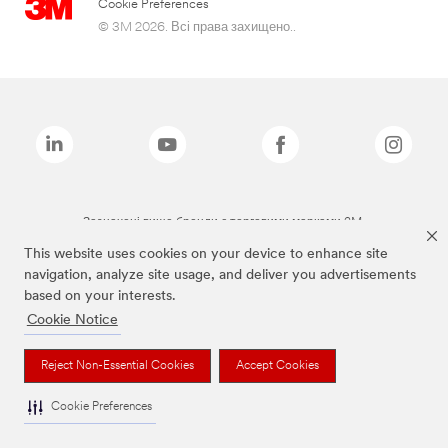
Cookie Preferences
© 3M 2026. Всі права захищено..
Зазначені вище бренди є торговими марками 3M.
This website uses cookies on your device to enhance site
navigation, analyze site usage, and deliver you advertisements
based on your interests.
Cookie Notice
Reject Non-Essential Cookies
Accept Cookies
Cookie Preferences