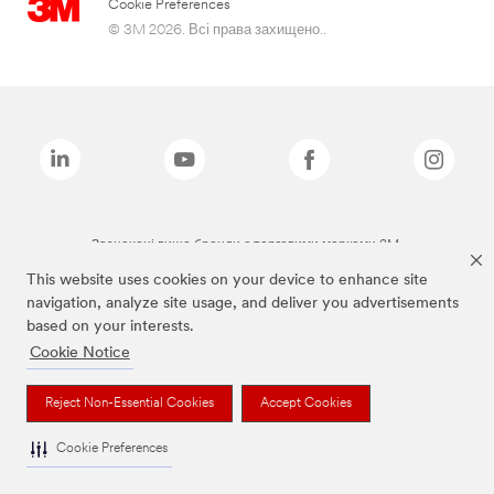
Cookie Preferences
© 3M 2026. Всі права захищено..
Зазначені вище бренди є торговими марками 3M.
This website uses cookies on your device to enhance site
navigation, analyze site usage, and deliver you advertisements
based on your interests.
Cookie Notice
Reject Non-Essential Cookies
Accept Cookies
Cookie Preferences