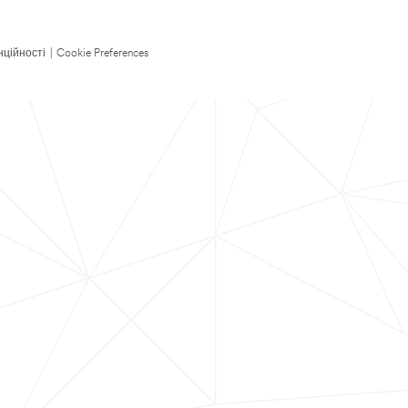
нційності
|
Cookie Preferences