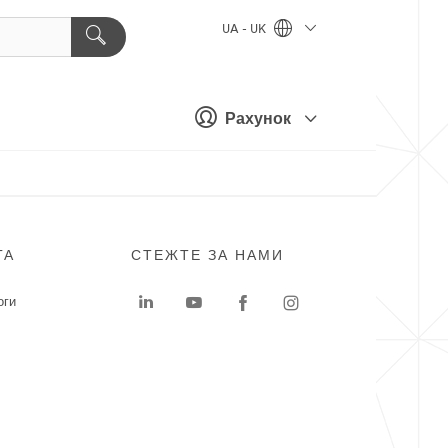
UA - UK
Рахунок
ГА
СТЕЖТЕ ЗА НАМИ
оги