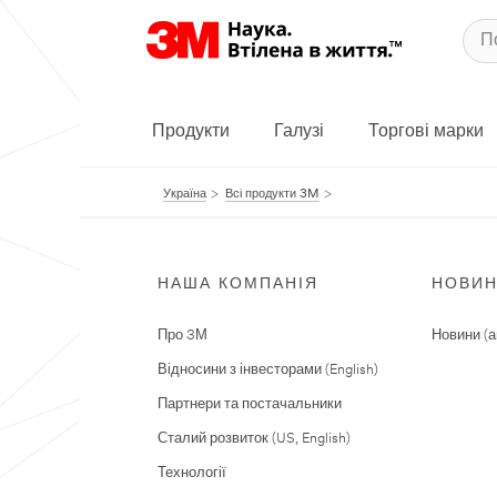
Продукти
Галузі
Торгові марки
Україна
Всі продукти 3M
НАША КОМПАНІЯ
НОВИ
Про 3М
Новини (а
Відносини з інвесторами (English)
Партнери та постачальники
Сталий розвиток (US, English)
Технології