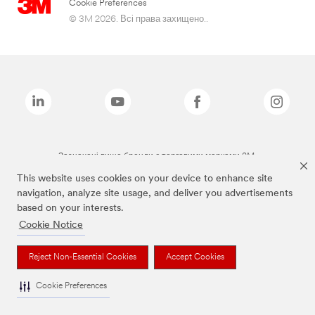
Cookie Preferences
© 3M 2026. Всі права захищено..
Зазначені вище бренди є торговими марками 3M.
This website uses cookies on your device to enhance site
navigation, analyze site usage, and deliver you advertisements
based on your interests.
Cookie Notice
Reject Non-Essential Cookies
Accept Cookies
Cookie Preferences