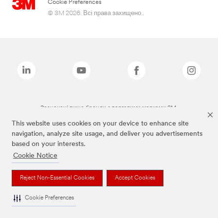
Cookie Preferences
© 3M 2026. Всі права захищено..
Зазначені вище бренди є торговими марками 3M.
This website uses cookies on your device to enhance site
navigation, analyze site usage, and deliver you advertisements
based on your interests.
Cookie Notice
Reject Non-Essential Cookies
Accept Cookies
Cookie Preferences