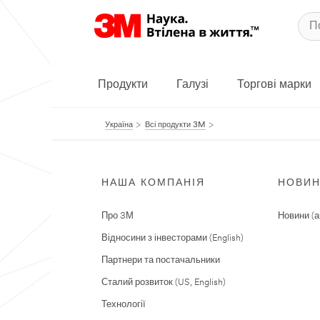
Продукти
Галузі
Торгові марки
Україна
Всі продукти 3M
НАША КОМПАНІЯ
НОВИ
Про 3М
Новини (а
Відносини з інвесторами (English)
Партнери та постачальники
Сталий розвиток (US, English)
Технології