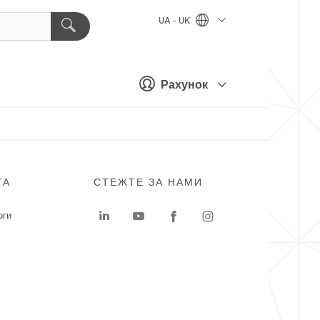
UA - UK
Рахунок
ГА
СТЕЖТЕ ЗА НАМИ
оги