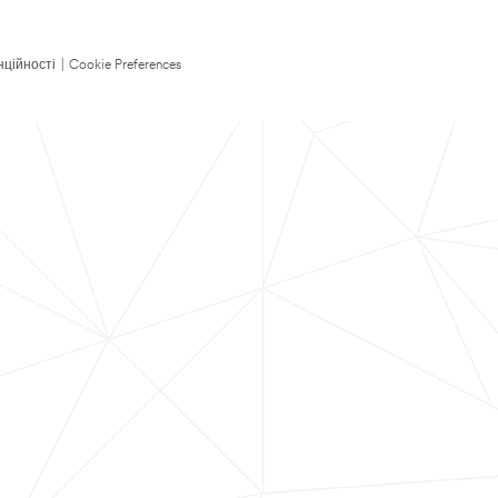
нційності
|
Cookie Preferences