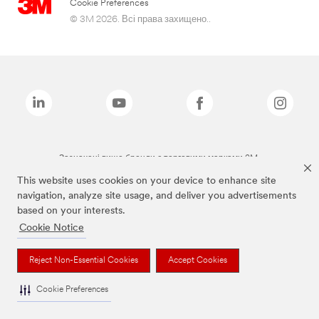
Cookie Preferences
© 3M 2026. Всі права захищено..
Зазначені вище бренди є торговими марками 3M.
This website uses cookies on your device to enhance site
navigation, analyze site usage, and deliver you advertisements
based on your interests.
Cookie Notice
Reject Non-Essential Cookies
Accept Cookies
Cookie Preferences