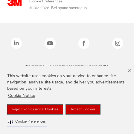
Cookie Preferences
© 3M 2026. Всі права захищено..
Зазначені вище бренди є торговими марками 3M.
This website uses cookies on your device to enhance site
navigation, analyze site usage, and deliver you advertisements
based on your interests.
Cookie Notice
Reject Non-Essential Cookies
Accept Cookies
Cookie Preferences