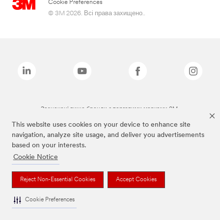
Cookie Preferences
© 3M 2026. Всі права захищено..
Зазначені вище бренди є торговими марками 3M.
This website uses cookies on your device to enhance site
navigation, analyze site usage, and deliver you advertisements
based on your interests.
Cookie Notice
Reject Non-Essential Cookies
Accept Cookies
Cookie Preferences