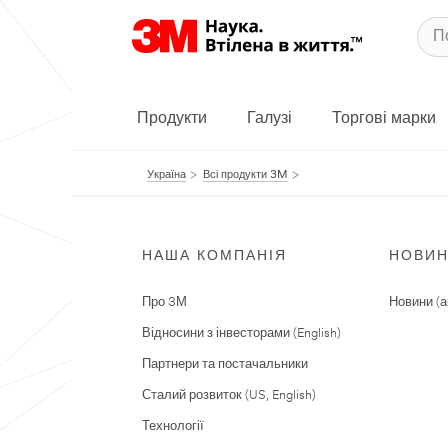
Продукти
Галузі
Торгові марки
Україна
Всі продукти 3M
НАША КОМПАНІЯ
НОВИ
Про 3М
Новини (а
Відносини з інвесторами (English)
Партнери та постачальники
Сталий розвиток (US, English)
Технології