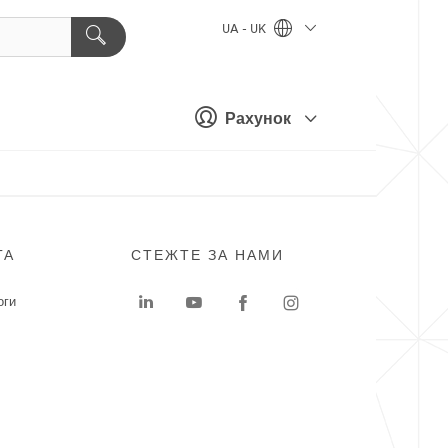
UA - UK
Рахунок
ГА
СТЕЖТЕ ЗА НАМИ
оги