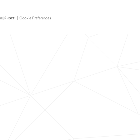
нційності
|
Cookie Preferences