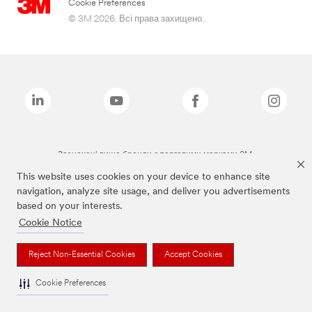
Cookie Preferences
© 3M 2026. Всі права захищено..
Зазначені вище бренди є торговими марками 3M.
This website uses cookies on your device to enhance site
navigation, analyze site usage, and deliver you advertisements
based on your interests.
Cookie Notice
Reject Non-Essential Cookies
Accept Cookies
Cookie Preferences