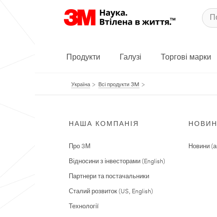
Продукти
Галузі
Торгові марки
Україна
Всі продукти 3M
НАША КОМПАНІЯ
НОВИ
Про 3М
Новини (а
Відносини з інвесторами (English)
Партнери та постачальники
Сталий розвиток (US, English)
Технології