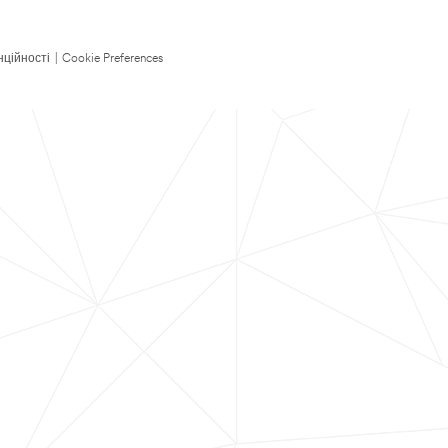
нційності
|
Cookie Preferences