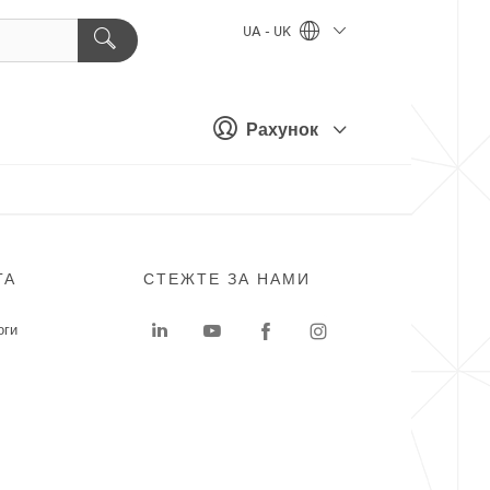
UA - UK
Рахунок
ГА
СТЕЖТЕ ЗА НАМИ
оги