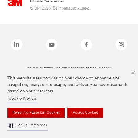
Cookie Preferences
© 3M 2026. Всі права захищено..
Зазначені вище бренди є торговими марками 3M.
This website uses cookies on your device to enhance site
navigation, analyze site usage, and deliver you advertisements
based on your interests.
Cookie Notice
Reject Non-Essential Cookies
Accept Cookies
Cookie Preferences