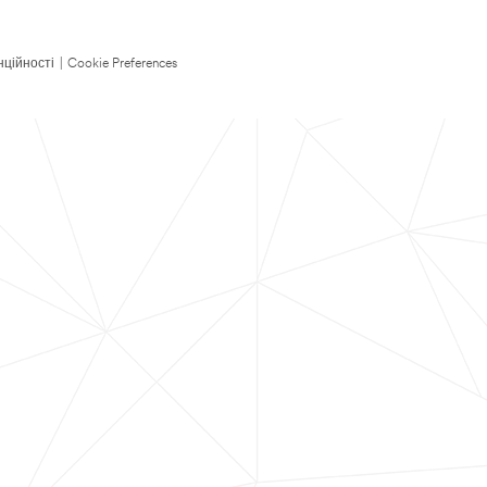
нційності
|
Cookie Preferences