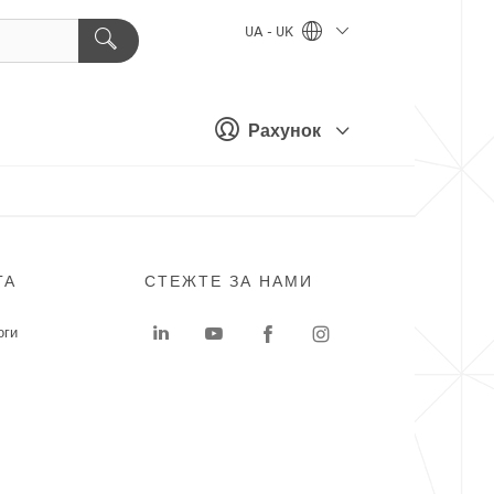
UA - UK
Рахунок
ГА
СТЕЖТЕ ЗА НАМИ
оги