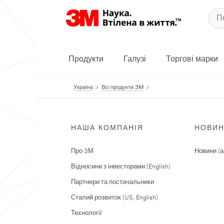
Продукти
Галузі
Торгові марки
Україна
Всі продукти 3M
НАША КОМПАНІЯ
НОВИ
Про 3М
Новини (а
Відносини з інвесторами (English)
Партнери та постачальники
Сталий розвиток (US, English)
Технології