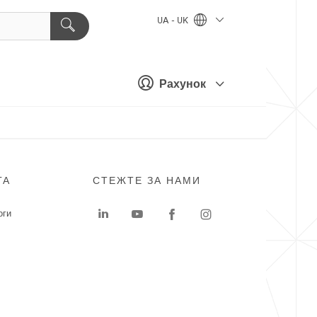
UA - UK
Рахунок
ГА
СТЕЖТЕ ЗА НАМИ
оги