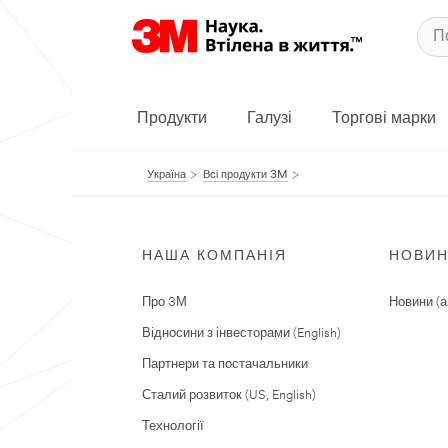
Продукти
Галузі
Торгові марки
Україна
Всі продукти 3M
НАША КОМПАНІЯ
НОВИ
Про 3М
Новини (а
Відносини з інвесторами (English)
Партнери та постачальники
Сталий розвиток (US, English)
Технології