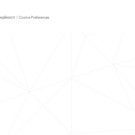
нційності
|
Cookie Preferences