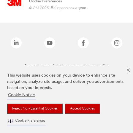
Cookie Preferences
© 3M 2026. Всі права захищено..
Зазначені вище бренди є торговими марками 3M.
This website uses cookies on your device to enhance site
navigation, analyze site usage, and deliver you advertisements
based on your interests.
Cookie Notice
Reject Non-Essential Cookies
Accept Cookies
Cookie Preferences