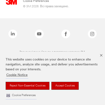
Cookie Preferences
© 3M 2026. Всі права захищено..
Зазначені вище бренди є торговими марками 3M.
This website uses cookies on your device to enhance site
navigation, analyze site usage, and deliver you advertisements
based on your interests.
Cookie Notice
Reject Non-Essential Cookies
Accept Cookies
Cookie Preferences