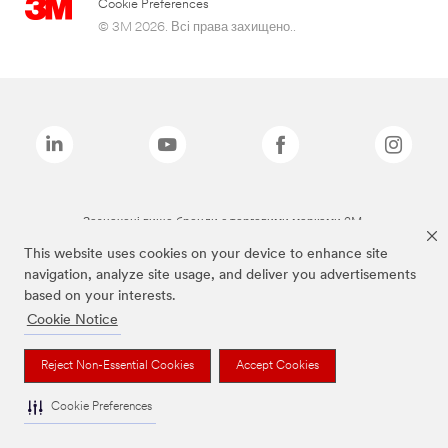
Cookie Preferences
© 3M 2026. Всі права захищено..
Зазначені вище бренди є торговими марками 3M.
This website uses cookies on your device to enhance site
navigation, analyze site usage, and deliver you advertisements
based on your interests.
Cookie Notice
Reject Non-Essential Cookies
Accept Cookies
Cookie Preferences