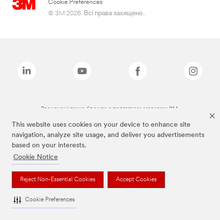
Cookie Preferences
© 3M 2026. Всі права захищено..
Зазначені вище бренди є торговими марками 3M.
This website uses cookies on your device to enhance site
navigation, analyze site usage, and deliver you advertisements
based on your interests.
Cookie Notice
Reject Non-Essential Cookies
Accept Cookies
Cookie Preferences