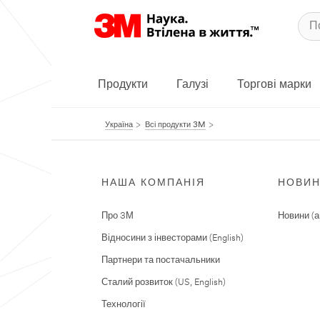
Продукти
Галузі
Торгові марки
Україна
Всі продукти 3M
НАША КОМПАНІЯ
НОВИ
Про 3М
Новини (а
Відносини з інвесторами (English)
Партнери та постачальники
Сталий розвиток (US, English)
Технології