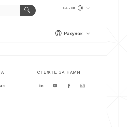
UA - UK
Рахунок
ГА
СТЕЖТЕ ЗА НАМИ
оги