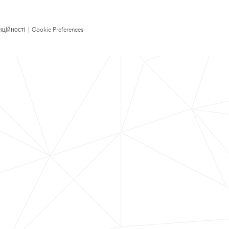
нційності
|
Cookie Preferences