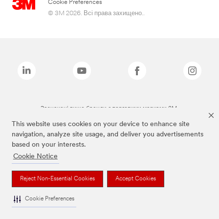
Cookie Preferences
© 3M 2026. Всі права захищено..
Зазначені вище бренди є торговими марками 3M.
This website uses cookies on your device to enhance site
navigation, analyze site usage, and deliver you advertisements
based on your interests.
Cookie Notice
Reject Non-Essential Cookies
Accept Cookies
Cookie Preferences