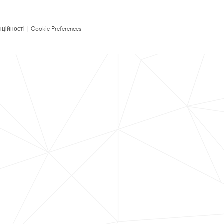
нційності
|
Cookie Preferences