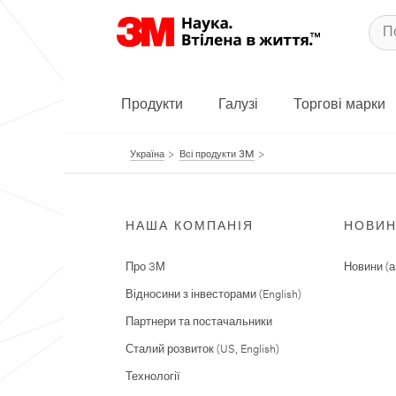
Продукти
Галузі
Торгові марки
Україна
Всі продукти 3M
НАША КОМПАНІЯ
НОВИ
Про 3М
Новини (а
Відносини з інвесторами (English)
Партнери та постачальники
Сталий розвиток (US, English)
Технології