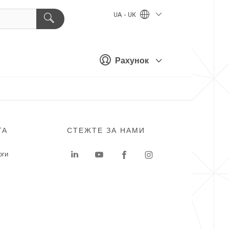
UA - UK
Рахунок
ГА
СТЕЖТЕ ЗА НАМИ
оги