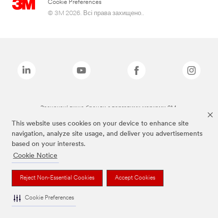
Cookie Preferences
© 3M 2026. Всі права захищено..
Зазначені вище бренди є торговими марками 3M.
This website uses cookies on your device to enhance site
navigation, analyze site usage, and deliver you advertisements
based on your interests.
Cookie Notice
Reject Non-Essential Cookies
Accept Cookies
Cookie Preferences