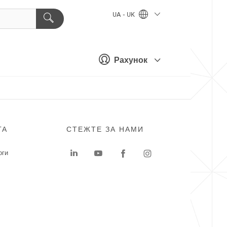
UA - UK
Рахунок
ГА
СТЕЖТЕ ЗА НАМИ
оги