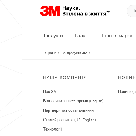
Продукти
Галузі
Торгові марки
Україна
Всі продукти 3M
НАША КОМПАНІЯ
НОВИ
Про 3М
Новини (а
Відносини з інвесторами (English)
Партнери та постачальники
Сталий розвиток (US, English)
Технології