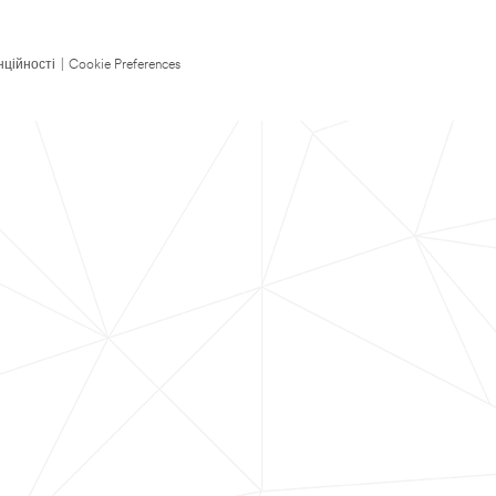
нційності
|
Cookie Preferences