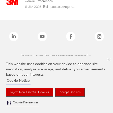
Cookie Preferences
© 3M 2026. Всі права захищено..
Зазначені вище бренди є торговими марками 3M.
This website uses cookies on your device to enhance site
navigation, analyze site usage, and deliver you advertisements
based on your interests.
Cookie Notice
Reject Non-Essential Cookies
Accept Cookies
Cookie Preferences