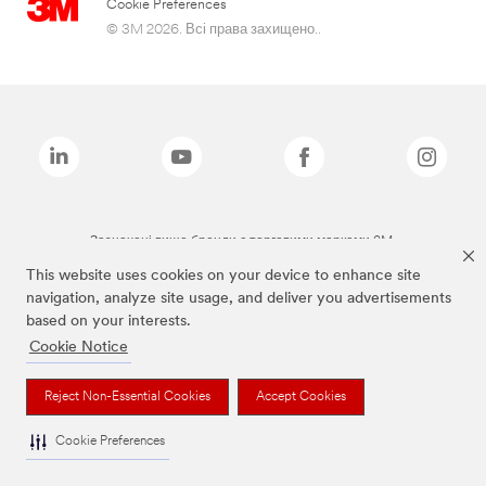
Cookie Preferences
© 3M 2026. Всі права захищено..
Зазначені вище бренди є торговими марками 3M.
This website uses cookies on your device to enhance site
navigation, analyze site usage, and deliver you advertisements
based on your interests.
Cookie Notice
Reject Non-Essential Cookies
Accept Cookies
Cookie Preferences