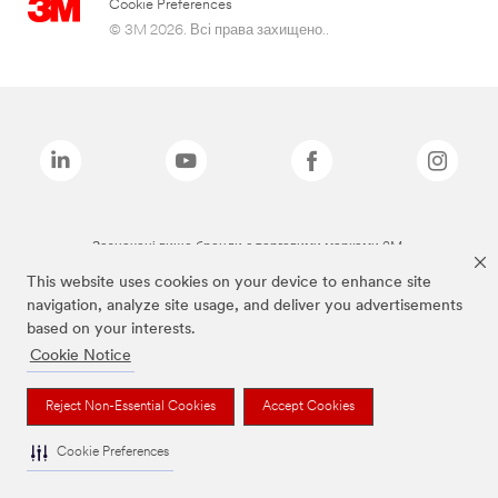
Cookie Preferences
© 3M 2026. Всі права захищено..
Зазначені вище бренди є торговими марками 3M.
This website uses cookies on your device to enhance site
navigation, analyze site usage, and deliver you advertisements
based on your interests.
Cookie Notice
Reject Non-Essential Cookies
Accept Cookies
Cookie Preferences