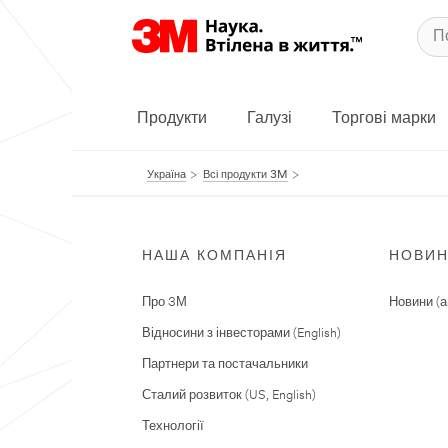
Продукти
Галузі
Торгові марки
Україна
Всі продукти 3M
НАША КОМПАНІЯ
НОВИ
Про 3М
Новини (а
Відносини з інвесторами (English)
Партнери та постачальники
Сталий розвиток (US, English)
Технології