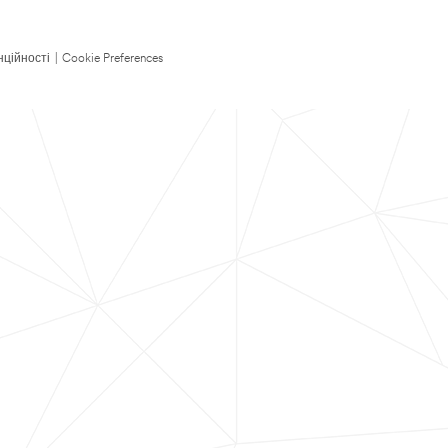
нційності
|
Cookie Preferences