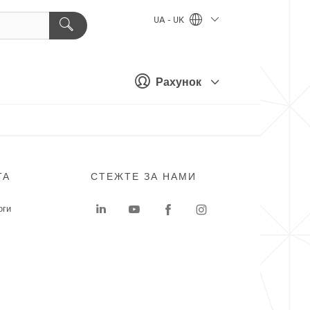
UA - UK
Рахунок
ГА
СТЕЖТЕ ЗА НАМИ
оги