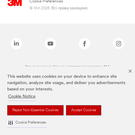
Cookie Preferences
© 3M 2026. Всі права захищено..
Зазначені вище бренди є торговими марками 3M.
This website uses cookies on your device to enhance site
navigation, analyze site usage, and deliver you advertisements
based on your interests.
Cookie Notice
Reject Non-Essential Cookies
Accept Cookies
Cookie Preferences