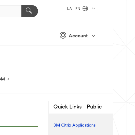
UA - EN
Account
3M
Quick Links - Public
3M Citrix Applications