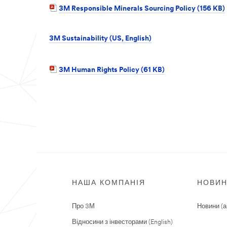
3M Responsible Minerals Sourcing Policy (156 KB)
3M Sustainability (US, English)
3M Human Rights Policy (61 KB)
НАША КОМПАНІЯ
НОВИ
Про 3М
Новини (а
Відносини з інвесторами (English)