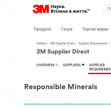
Продукти
Галузі
Торгові марки
Україна
3M Supplier Direct
Supplier Requirements
3M Supplier Direct
OVERVIEW
SUPPLIERS
SUPPLIER
REQUIREME
Responsible Minerals