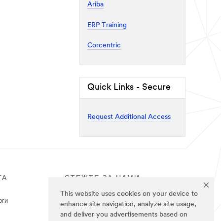
Ariba
ERP Training
Corcentric
Quick Links - Secure
Request Additional Access
ГА
СТЕЖТЕ ЗА НАМИ
This website uses cookies on your device to
оги
enhance site navigation, analyze site usage,
and deliver you advertisements based on