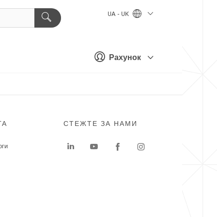
UA - UK
Рахунок
ГА
СТЕЖТЕ ЗА НАМИ
оги