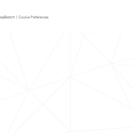
нційності
|
Cookie Preferences