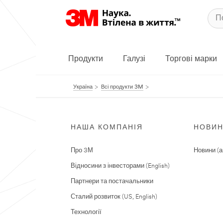
Продукти
Галузі
Торгові марки
Україна
Всі продукти 3M
НАША КОМПАНІЯ
НОВИ
Про 3М
Новини (а
Відносини з інвесторами (English)
Партнери та постачальники
Сталий розвиток (US, English)
Технології