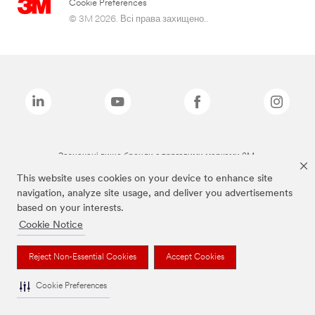
Cookie Preferences
© 3M 2026. Всі права захищено..
Зазначені вище бренди є торговими марками 3M.
This website uses cookies on your device to enhance site
navigation, analyze site usage, and deliver you advertisements
based on your interests.
Cookie Notice
Reject Non-Essential Cookies
Accept Cookies
Cookie Preferences