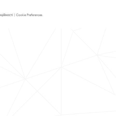
нційності
|
Cookie Preferences