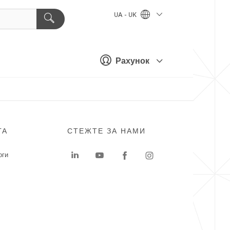
UA - UK
Рахунок
ГА
СТЕЖТЕ ЗА НАМИ
оги