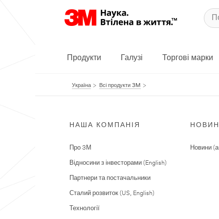
Продукти
Галузі
Торгові марки
Україна
Всі продукти 3M
НАША КОМПАНІЯ
НОВИ
Про 3М
Новини (а
Відносини з інвесторами (English)
Партнери та постачальники
Сталий розвиток (US, English)
Технології